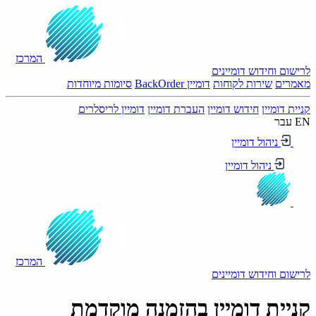
המרכז
לרישום וחידוש דומיינים
מאמרים
שירות לקוחות
דומיין BackOrder
סיומות מיוחדות
קניית דומיין
חידוש דומיין
העברת דומיין
דומיין לריסלרים
EN
עבר
ניהול דומיין
ניהול דומיין
המרכז
לרישום וחידוש דומיינים
קניית דומיין בהזמנה מוקדמת