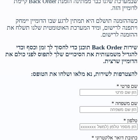
שבמערכת שלנו כבר ממתינה הזמנת Back Order קיימת
לדומיין הזה.
כשההזמנה תושלם היא תמתין לרגע שבו הדומיין יימחק
ויתפנה לרישום, ומיד המערכת האוטומטית שלנו תשלח את
ההזמנה לרישום.
שירות Back Order תוכנן כדי לחסוך לך זמן וכסף וכדי
להגדיל משמעותית את הסיכויים שלך לתפוס לפני כולם את
הדומיין שרצית.
להצטרפות לשירות, נא מלאו ושלחו את הטופס:
שם פרטי *
שם משפחה *
טלפון *
כתובת דואר אלקטרוני *