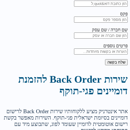
פקס
שם חברה / שם עסק
פרטים נוספים
שלח בקשה
שירות Back Order להזמנת
דומיינים פגי-תוקף
אתר אינטרניק מציע ללקוחותיו שירות Back Order לרישום
דומיינים בסיומת ישראלית פגי-תוקף. השירות מאפשר בקשת
רישום אוטומטית לדומיין שעומד לפוג, שתבוצע מיד עם