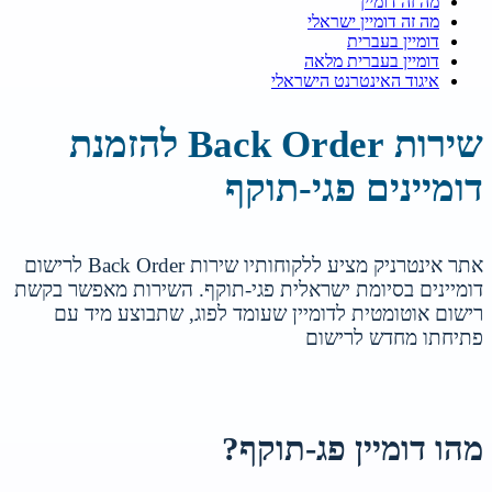
מה זה דומיין
מה זה דומיין ישראלי
דומיין בעברית
דומיין בעברית מלאה
איגוד האינטרנט הישראלי
שירות Back Order להזמנת
דומיינים פגי-תוקף
אתר אינטרניק מציע ללקוחותיו שירות Back Order לרישום
דומיינים בסיומת ישראלית פגי-תוקף. השירות מאפשר בקשת
רישום אוטומטית לדומיין שעומד לפוג, שתבוצע מיד עם
פתיחתו מחדש לרישום
מהו דומיין פג-תוקף?