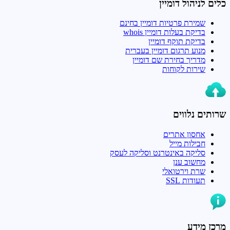
כלים לניהול דומיין
שמירת פרטיות דומיין בחינם
בדיקת בעלות דומיין whois
בדיקת תוקף דומיין
מנוע תרגום דומיין בעברית
מדריך בחירת שם דומיין
שירות לקוחות
שרותים נלווים
אחסון אתרים
חבילות מייל
סליקה באינטרנט וסליקה לעסק
מחשוב ענן
שרת וירטואלי
תעודות SSL
מרכז מידע