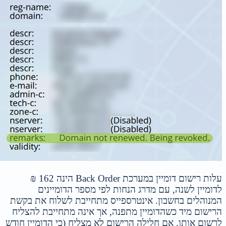
עלות רישום דומיין במערכת Back Order הינה 162 ₪
לדומיין לשנה, עם מדרג הנחות לפי מספר הדומיינים
המנוהלים בחשבון. אינטרספייס מתחייבת לשלוח את בקשת
הרישום מיד כשהדומיין מתפנה, אך אינה מתחייבת להצליח
לרשום אותו. אם חלילה הרישום לא מצליח (כי הדומיין חודש