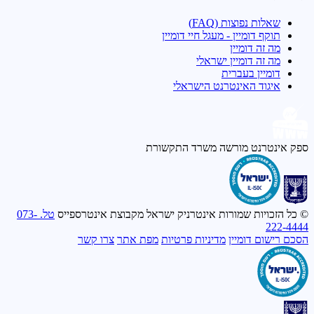
שאלות נפוצות (FAQ)
תוקף דומיין - מעגל חיי דומיין
מה זה דומיין
מה זה דומיין ישראלי
דומיין בעברית
איגוד האינטרנט הישראלי
ספק אינטרנט מורשה
משרד התקשורת
© כל הזכויות שמורות אינטרניק ישראל מקבוצת אינטרספייס
טל. 073-
222-4444
הסכם רישום דומיין
מדיניות פרטיות
מפת אתר
צרו קשר