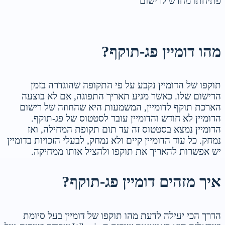
פתיחתו מחדש לרישום
מהו דומיין פג-תוקף?
תוקפו של הדומיין נקבע על פי התקופה שהוגדרה בזמן
הרישום שלו. כאשר מגיע תאריך התפוגה, אם לא בוצעה
הארכת תוקף לדומיין, המשמעות היא שהחוזה של רישום
הדומיין לא חודש והדומיין עובר לסטטוס של פג-תוקף.
הדומיין נמצא בסטטוס זה עד תום תקופת המחילה, ואז
נמחק. כל עוד הדומיין קיים ולא נמחק, לבעלי הזכויות בדומיין
יש אפשרות להאריך את תוקפו ולהציל אותו ממחיקה.
איך מזהים דומיין פג-תוקף?
הדרך הכי יעילה לדעת מהו תוקפו של דומיין בעל סיומת