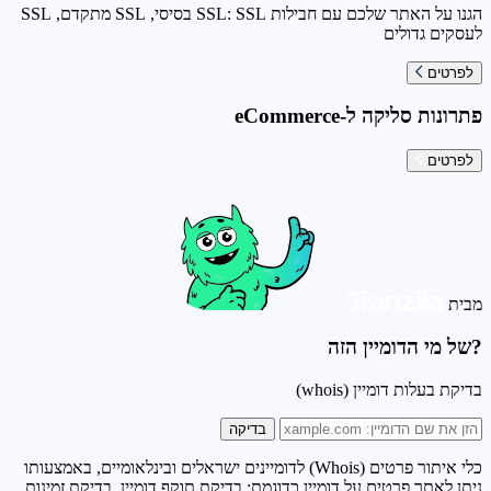
הגנו על האתר שלכם עם חבילות SSL: SSL בסיסי, SSL מתקדם, SSL
לעסקים גדולים
לפרטים
פתרונות סליקה ל-eCommerce
לפרטים
מבית
?של מי הדומיין הזה
בדיקת בעלות דומיין (whois)
בדיקה
כלי איתור פרטים (Whois) לדומיינים ישראלים ובינלאומיים, באמצעותו
ניתן לאתר פרטים על דומיין כדוגמת: בדיקת תוקף דומיין, בדיקת זמינות