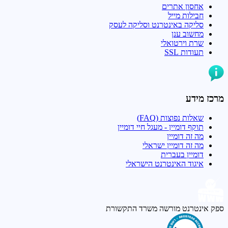
אחסון אתרים
חבילות מייל
סליקה באינטרנט וסליקה לעסק
מחשוב ענן
שרת וירטואלי
תעודות SSL
מרכז מידע
שאלות נפוצות (FAQ)
תוקף דומיין - מעגל חיי דומיין
מה זה דומיין
מה זה דומיין ישראלי
דומיין בעברית
איגוד האינטרנט הישראלי
ספק אינטרנט מורשה
משרד התקשורת