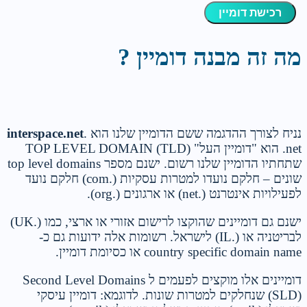
רכישת דומיין
מה זה מבנה דומיין ?
נניח לצורך ההדגמה ששם הדומיין שלנו הוא
.
interspace.net
.net הוא "דומיין העל"
TOP LEVEL DOMAIN (TLD)
שתחתיו הדומיין שלנו רשום. ישנם מספר top level domains
שונים – חלקם נועדו למטרות עסקיות (.com) חלקם נועד
לפעילויות אינטרנט (.net) או ארגונים (.org).
ישנם גם דומיינים שהוקצו לרישום אזורי או ארצי, כמו (.UK)
לבריטניה או (.IL) לישראל. רשומות אלה ידועות גם כ-
country specific domain name או כסיומת דומיין.
דומיינים אלו מוקצים לפעמים ל
Second Level Domains
(SLD)
שנחלקים למטרות שונות. לדוגמא: דומיין עיסקי