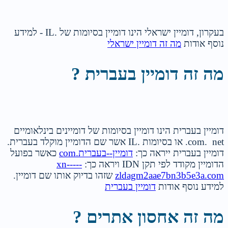
בעקרון, דומיין ישראלי הינו דומיין בסיומות של .IL - למידע
נוסף אודות
מה זה דומיין ישראלי
מה זה דומיין בעברית ?
דומיין בעברית הינו דומיין בסיומות של דומיינים בינלאומיים
com. net. או בסיומות .IL אשר שם הדומיין מוקלד בעברית.
דומיין בעברית ייראה כך:
דומיין--בעברית.com
כאשר בפועל
הדומיין מקודד לפי תקן IDN ויראה כך:
xn-----
zldagm2aae7bn3b5e3a.com
שזהו בדיוק אותו שם דומיין.
למידע נוסף אודות
דומיין בעברית
מה זה אחסון אתרים ?