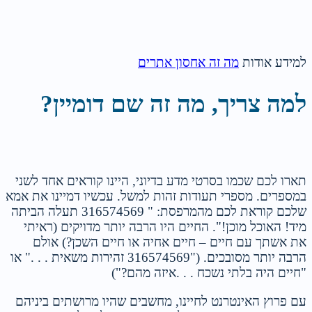
למידע אודות
מה זה אחסון אתרים
למה צריך, מה זה שם דומיין?
תארו לכם שכמו בסרטי מדע בדיוני, היינו קוראים אחד לשני
במספרים. מספרי תעודות זהות למשל. עכשיו דמיינו את אמא
שלכם קוראת לכם מהמרפסת: " 316574569 תעלה הביתה
מיד! האוכל מוכן!". החיים היו הרבה יותר מדויקים (ראיתי
את אשתך עם חיים – חיים אחיה או חיים השכן?) אולם
הרבה יותר מסובכים. ("316574569 זהירות משאית . . ." או
"חיים היה בלתי נשכח . . .איזה מהם?")
עם פרוץ האינטרנט לחיינו, מחשבים שהיו מרושתים ביניהם