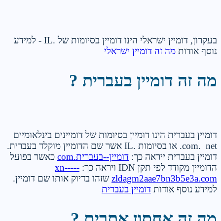
בעקרון, דומיין ישראלי הינו דומיין בסיומות של .IL - למידע
נוסף אודות
מה זה דומיין ישראלי
מה זה דומיין בעברית ?
דומיין בעברית הינו דומיין בסיומות של דומיינים בינלאומיים
com. net. או בסיומות .IL אשר שם הדומיין מוקלד בעברית.
דומיין בעברית ייראה כך:
דומיין--בעברית.com
כאשר בפועל
הדומיין מקודד לפי תקן IDN ויראה כך:
xn-----
zldagm2aae7bn3b5e3a.com
שזהו בדיוק אותו שם דומיין.
למידע נוסף אודות
דומיין בעברית
מה זה אחסון אתרים ?