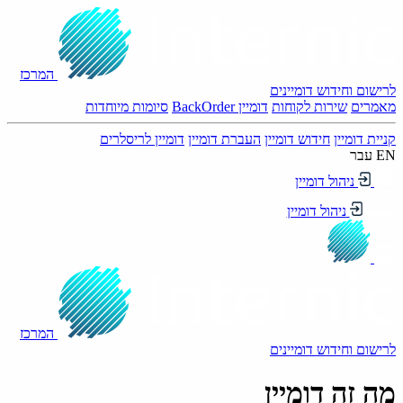
המרכז
לרישום וחידוש דומיינים
מאמרים
שירות לקוחות
דומיין BackOrder
סיומות מיוחדות
קניית דומיין
חידוש דומיין
העברת דומיין
דומיין לריסלרים
EN
עבר
ניהול דומיין
ניהול דומיין
המרכז
לרישום וחידוש דומיינים
מה זה דומיין