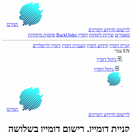
המרכז
לרישום וחידוש דומיינים
מאמרים
שירות לקוחות
דומיין BackOrder
סיומות מיוחדות
קניית דומיין
חידוש דומיין
העברת דומיין
דומיין לריסלרים
EN
עבר
ניהול דומיין
ניהול דומיין
המרכז
לרישום וחידוש דומיינים
קניית דומיין, רישום דומיין בשלושה