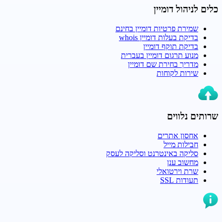
כלים לניהול דומיין
שמירת פרטיות דומיין בחינם
בדיקת בעלות דומיין whois
בדיקת תוקף דומיין
מנוע תרגום דומיין בעברית
מדריך בחירת שם דומיין
שירות לקוחות
שרותים נלווים
אחסון אתרים
חבילות מייל
סליקה באינטרנט וסליקה לעסק
מחשוב ענן
שרת וירטואלי
תעודות SSL