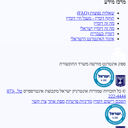
מרכז מידע
שאלות נפוצות (FAQ)
תוקף דומיין - מעגל חיי דומיין
מה זה דומיין
מה זה דומיין ישראלי
דומיין בעברית
איגוד האינטרנט הישראלי
ספק אינטרנט מורשה
משרד התקשורת
© כל הזכויות שמורות אינטרניק ישראל מקבוצת אינטרספייס
טל. 073-
222-4444
הסכם רישום דומיין
מדיניות פרטיות
מפת אתר
צרו קשר