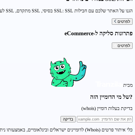
הגנו על האתר שלכם עם חבילות SSL: SSL בסיסי, SSL מתקדם, SSL לעסקים גדולים
לפרטים
פתרונות סליקה ל-eCommerce
לפרטים
מבית
?של מי הדומיין הזה
בדיקת בעלות דומיין (whois)
בדיקה
כלי איתור פרטים (Whois) לדומיינים ישראלים ובינלאומיים, באמצעותו ניתן לאתר פרטים על דומיין כדוגמת: בדיקת תוקף דומיין, בדיקת זמינות דומיין, בדיקת בעלות דומיין, בדיקת נעילת דומיין