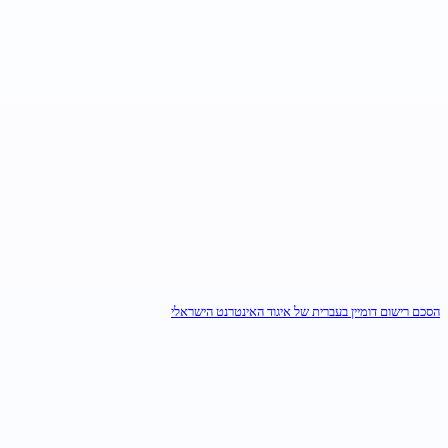
הסכם רישום דומיין בעברית של איגוד האינטרנט הישראלי