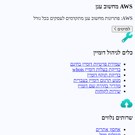
AWS מחשוב ענן
AWS: פתרונות מחשוב ענן מתקדמים לעסקים בכל גודל
לפרטים
כלים לניהול דומיין
שמירת פרטיות דומיין בחינם
בדיקת בעלות דומיין whois
בדיקת תוקף דומיין
מנוע תרגום דומיין בעברית
מדריך בחירת שם דומיין
שירות לקוחות
שרותים נלווים
אחסון אתרים
חבילות מייל