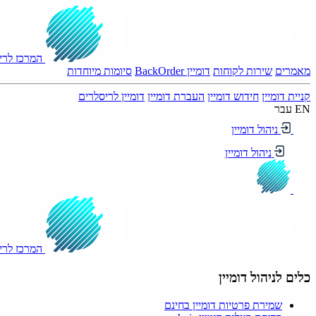
המרכז לריש
מאמרים
שירות לקוחות
דומיין BackOrder
סיומות מיוחדות
קניית דומיין
חידוש דומיין
העברת דומיין
דומיין לריסלרים
EN
עבר
ניהול דומיין
ניהול דומיין
המרכז לריש
כלים לניהול דומיין
שמירת פרטיות דומיין בחינם