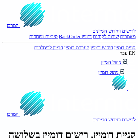
המרכז
לרישום וחידוש דומיינים
מאמרים
שירות לקוחות
דומיין BackOrder
סיומות מיוחדות
קניית דומיין
חידוש דומיין
העברת דומיין
דומיין לריסלרים
EN
עבר
ניהול דומיין
ניהול דומיין
המרכז
לרישום וחידוש דומיינים
קניית דומיין, רישום דומיין בשלושה