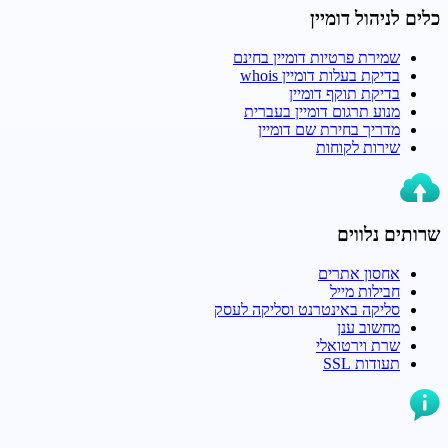
כלים לניהול דומיין
שמירת פרטיות דומיין בחינם
בדיקת בעלות דומיין whois
בדיקת תוקף דומיין
מנוע תרגום דומיין בעברית
מדריך בחירת שם דומיין
שירות לקוחות
שרותים נלווים
אחסון אתרים
חבילות מייל
סליקה באינטרנט וסליקה לעסק
מחשוב ענן
שרת וירטואלי
תעודות SSL