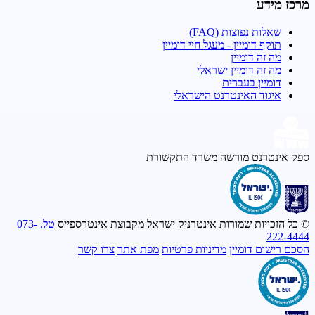
מרכז מידע
שאלות נפוצות (FAQ)
תוקף דומיין - מעגל חיי דומיין
מה זה דומיין
מה זה דומיין ישראלי
דומיין בעברית
איגוד האינטרנט הישראלי
ספק אינטרנט מורשה
משרד התקשורת
© כל הזכויות שמורות אינטרניק ישראל מקבוצת אינטרספייס
טל. 073-
222-4444
הסכם רישום דומיין
מדיניות פרטיות
מפת אתר
צרו קשר