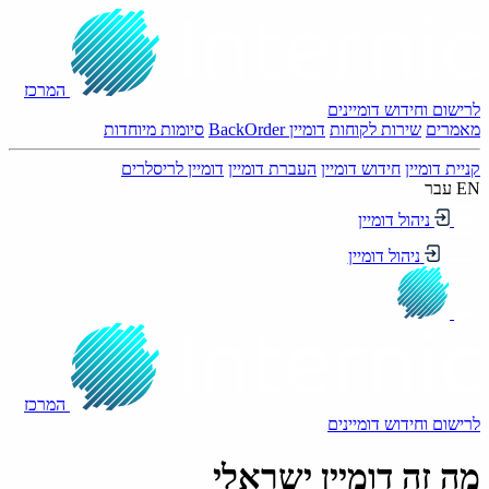
המרכז
לרישום וחידוש דומיינים
מאמרים
שירות לקוחות
דומיין BackOrder
סיומות מיוחדות
קניית דומיין
חידוש דומיין
העברת דומיין
דומיין לריסלרים
EN
עבר
ניהול דומיין
ניהול דומיין
המרכז
לרישום וחידוש דומיינים
מה זה דומיין ישראלי