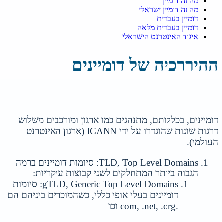
מה זה דומיין
מה זה דומיין ישראלי
דומיין בעברית
דומיין בעברית מלאה
איגוד האינטרנט הישראלי
ההיררכיה של דומיינים
דומיינים, בכללותם, מתנהגים כמו ארגון ומורכבים משלוש
דרגות שונות שהוגדרו על ידי ICANN (ארגון האינטרנט
העולמי).
TLD, Top Level Domains: סיומות דומיינים ברמה
הגבוה ביותר המתחלקים לשני קבוצות עיקריות:
gTLD, Generic Top Level Domains: סיומות
דומיינים בעלי אופי כללי, כשהמוכרים ביניהם הם
.com, .net, .org וכו'