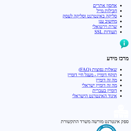
אחסון אתרים
חבילות מייל
סליקה באינטרנט וסליקה לעסק
מחשוב ענן
שרת וירטואלי
תעודות SSL
מרכז מידע
שאלות נפוצות (FAQ)
תוקף דומיין - מעגל חיי דומיין
מה זה דומיין
מה זה דומיין ישראלי
דומיין בעברית
איגוד האינטרנט הישראלי
ספק אינטרנט מורשה
משרד התקשורת