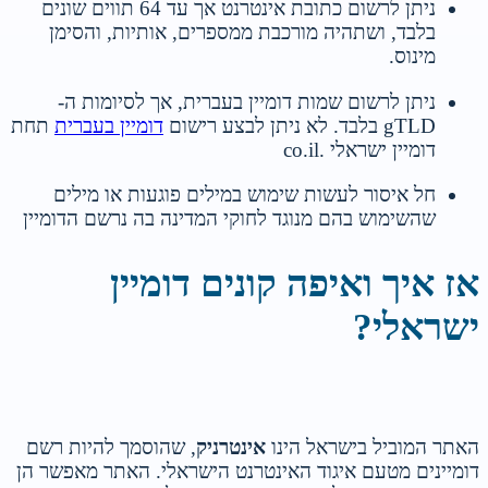
ניתן לרשום כתובת אינטרנט אך עד 64 תווים שונים
בלבד, ושתהיה מורכבת ממספרים, אותיות, והסימן
מינוס.
ניתן לרשום שמות דומיין בעברית, אך לסיומות ה-
gTLD בלבד. לא ניתן לבצע רישום
דומיין בעברית
תחת
דומיין ישראלי .co.il
חל איסור לעשות שימוש במילים פוגעות או מילים
שהשימוש בהם מנוגד לחוקי המדינה בה נרשם הדומיין
אז איך ואיפה קונים דומיין
ישראלי?
האתר המוביל בישראל הינו
אינטרניק
, שהוסמך להיות רשם
דומיינים מטעם איגוד האינטרנט הישראלי. האתר מאפשר הן