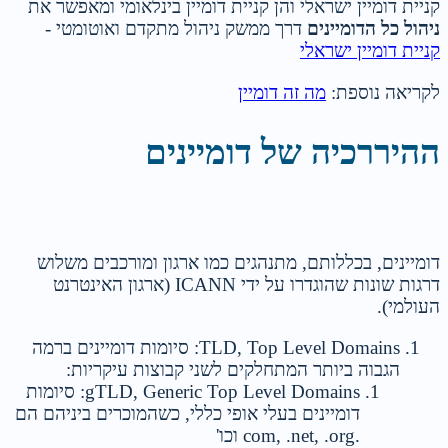
קניית דומיין ישראלי והן קניית דומיין בינלאומי ומאפשר את
ניהול כל הדומיינים
דרך ממשק ניהול מתקדם ואוטומטי -
קניית דומיין ישראלי
לקריאה נוספת:
מה זה דומיין
ההיררכיה של דומיינים
דומיינים, בכללותם, מתנהגים כמו ארגון ומורכבים משלוש
דרגות שונות שהוגדרו על ידי ICANN (ארגון האינטרנט
העולמי).
TLD, Top Level Domains: סיומות דומיינים ברמה
הגבוה ביותר המתחלקים לשני קבוצות עיקריות:
gTLD, Generic Top Level Domains: סיומות
דומיינים בעלי אופי כללי, כשהמוכרים ביניהם הם
.com, .net, .org וכו'