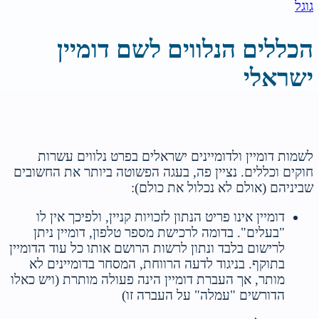
גוגל
הכללים הנלווים לשם דומיין
ישראלי
לשמות דומיין ולדומיינים ישראלים בפרט נלווים עשרות
חוקים וכללים. נציין פה, בעגה הפשוטה ביותר את החשובים
שביניהם (אולם לא נכלול את כולם):
דומיין אינו פריט הנתון לזכויות קניין, ולפיכך אין לו
"בעלים". בדומה לרכישת מספר טלפון, דומיין ניתן
לרישום בלבד ונתון לרשות הרושם אותו כל עוד הדומיין
בתוקף. בניגוד לדעה הרווחת, המסחר בדומיינים לא
מותר, אך העברת דומיין הינה פעולה מותרת (ויש כאלו
הדורשים "עמלה" על העברה זו)