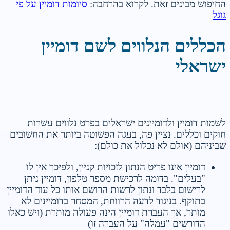
החיפוש מבינים זאת. לקרוא בהרחבה:
סיומות דומיין על פי
גוגל
הכללים הנלווים לשם דומיין
ישראלי
לשמות דומיין ולדומיינים ישראלים בפרט נלווים עשרות
חוקים וכללים. נציין פה, בעגה הפשוטה ביותר את החשובים
שביניהם (אולם לא נכלול את כולם):
דומיין אינו פריט הנתון לזכויות קניין, ולפיכך אין לו
"בעלים". בדומה לרכישת מספר טלפון, דומיין ניתן
לרישום בלבד ונתון לרשות הרושם אותו כל עוד הדומיין
בתוקף. בניגוד לדעה הרווחת, המסחר בדומיינים לא
מותר, אך העברת דומיין הינה פעולה מותרת (ויש כאלו
הדורשים "עמלה" על העברה זו)