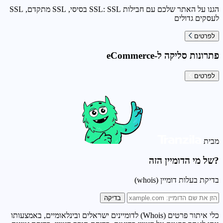
הגנו על האתר שלכם עם חבילות SSL: SSL בסיסי, SSL מתקדם, SSL
לעסקים גדולים
לפרטים
פתרונות סליקה ל-eCommerce
לפרטים
מבית
?של מי הדומיין הזה
בדיקת בעלות דומיין (whois)
בדיקה
כלי איתור פרטים (Whois) לדומיינים ישראלים ובינלאומיים, באמצעותו