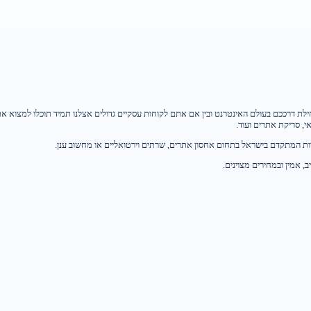
לת דרככם בעולם האינטרנט ובין אם אתם לקוחות עסקיים גדולים אצלנו תמיד תוכלו למצוא את 
 אמין ובמחירים מצוינים.