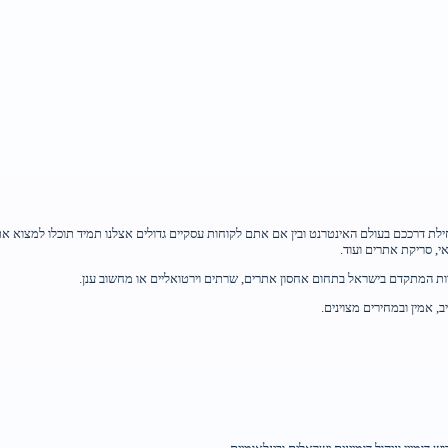
לת דרככם בעולם האינטרנט ובין אם אתם לקוחות עסקיים גדולים אצלנו תמיד תוכלו למצוא את 
 אמין ובמחירים מצוינים.