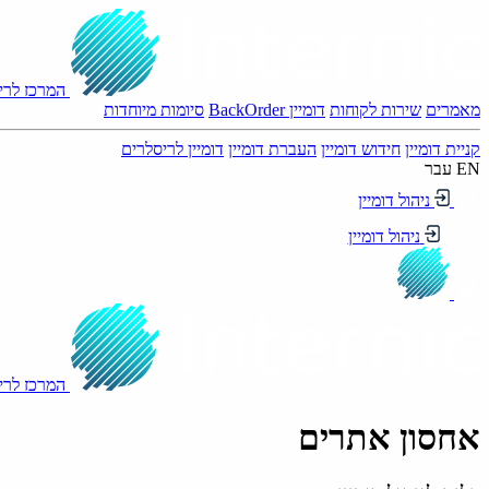
המרכז לריש
מאמרים
שירות לקוחות
דומיין BackOrder
סיומות מיוחדות
קניית דומיין
חידוש דומיין
העברת דומיין
דומיין לריסלרים
EN
עבר
ניהול דומיין
ניהול דומיין
המרכז לריש
אחסון אתרים