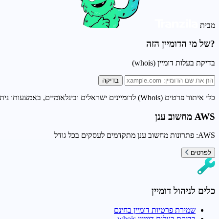
מבית
?של מי הדומיין הזה
בדיקת בעלות דומיין (whois)
בדיקה
כלי איתור פרטים (Whois) לדומיינים ישראלים ובינלאומיים, באמצעותו ניתן לאתר פרטים על דומיין כדוגמת: בדיקת תוקף דומיין, בדיקת זמינות דומיין, בדיקת בעלות דומיין, בדיקת נעילת דומיין
AWS מחשוב ענן
AWS: פתרונות מחשוב ענן מתקדמים לעסקים בכל גודל
לפרטים
כלים לניהול דומיין
שמירת פרטיות דומיין בחינם
בדיקת בעלות דומיין whois