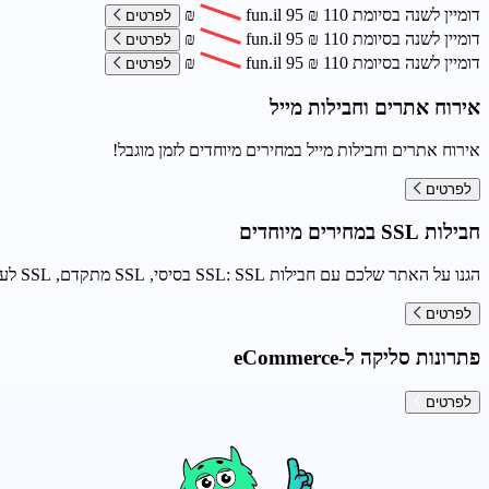
דומיין לשנה בסיומת
110
₪
95
fun.il
₪
לפרטים
דומיין לשנה בסיומת
110
₪
95
fun.il
₪
לפרטים
דומיין לשנה בסיומת
110
₪
95
fun.il
₪
לפרטים
אירוח אתרים וחבילות מייל
אירוח אתרים וחבילות מייל במחירים מיוחדים לזמן מוגבל!
לפרטים
חבילות SSL במחירים מיוחדים
הגנו על האתר שלכם עם חבילות SSL: SSL בסיסי, SSL מתקדם, SSL לעסקים גדולים
לפרטים
פתרונות סליקה ל-eCommerce
לפרטים