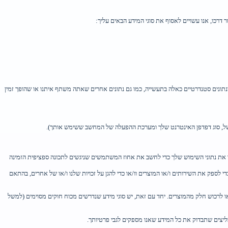
דרכו, אנו עשויים לאסוף את סוגי המידע הבאים עליך:
וחות, הפניות, התרשמות מראיינים ונתונים סטנדרטיים כאלה בתעשייה, כמו גם נתונים אחרים שאתה משתף איתנו או שהופך זמין
בור את נתוני השימוש שלך כדי לחשב את אחוז המשתמשים שניגשים לתכונה ספציפית הזמינה
לספק את השירותים ו/או המוצרים וו/או כדי להגן על זכויות שלנו ו/או של אחרים, בהתאם
ו לרכוש חלק מהמוצרים. יחד עם זאת, יש סוגי מידע שנדרשים מכוח חוקים מסוימים (למשל
מליצים שתבדוק את כל המידע שאנו מספקים לגבי פרטיותך.