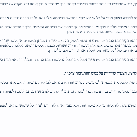
ותיך, כפי שמתבקש בין היתר בטופס הרישום באתר. הנך מתחייב לעדכן אותנו בכל מקרה של ש
 לחברה באופן מיידי על כל שימוש שאינו מורשה בסיסמה שלך ו/או על כל הפרת סודיות אחרת.
ה האישית שלך. לפיכך איננו ממליצים לך למסור את הסיסמה האישית שלך בעזרתה אתה מזד
ת שיתבצעו בשם המשתמש והסיסמה האישית שלך.
ו ו/או בקשר עם המוצרים. מידע זה עשוי לכלול, בהתאם לשירות שניתן במוצרים או לקשר שלך את
נק, מספר ותוקף כרטיס אשראי, היסטורית ודירוג אשראי, הכנסה, נכסים ורכוש. הקלטות טלפוניות 
אחרים, כולל כל מאגר נוסף וכל מאגר אחר שיוקם על פי דין.
נו ו/או בקשר עם המוצרים מידע שיתקבל ממך בכל התקשורת עם החברה, ובכלל זה באמצעות השי
הציע הצעות שיווקיות על בסיס ההתנהגות צרכנית.
טיו, ולקבל את הסכמתו לשימושים במידע אודותיו בהתאם למדיניות פרטיות זו. אם אתה מסכ
המידע שלך, לא נסחר בו, לא נמכור אותו ולא נעביר אותו לאחרים לצורך כל שימוש שהוא, למעט