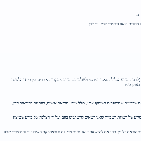
תם.
ו סבורים שאנו נדרשים להיענות להן.
לרבות מידע הכלול במאגר המרכזי ולשלבו עם מידע ממקורות אחרים, בין היתר הלשכה
אופן סביר.
דים שלישיים שמסופקים בשיתוף אתנו, כולל מידע מותאם אישית, בהתאם להוראות הדין,
רי מידע של רשויות רשמיות שאנו רשאים להשתמש בהם ועל ידי הצלבה של מידע שנמצא
 הוראת כל דין, בהתאם להרשאתך, או על פי מדיניות זו ולאספקת השירותים והמוצרים שלנו.